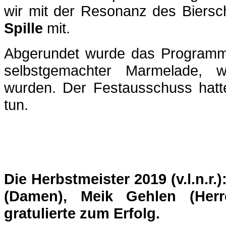
wir mit der Resonanz des Bierschi
Spille
mit.
Abgerundet wurde das Programm 
selbstgemachter Marmelade, w
wurden. Der Festausschuss hatte
tun.
Die Herbstmeister 2019 (v.l.n.r.
(Damen), Meik Gehlen (Herr
gratulierte zum Erfolg.