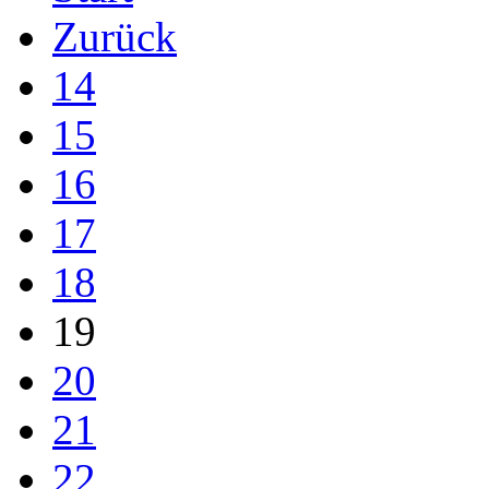
Zurück
14
15
16
17
18
19
20
21
22