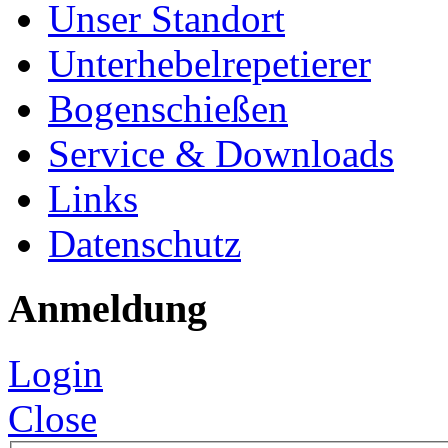
Unser Standort
Unterhebelrepetierer
Bogenschießen
Service & Downloads
Links
Datenschutz
Anmeldung
Login
Close