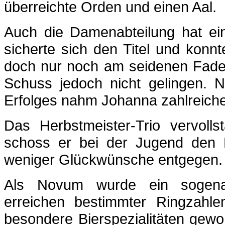
überreichte Orden und einen Aal.
Auch die Damenabteilung hat ei
sicherte sich den Titel und konn
doch nur noch am seidenen Faden.
Schuss jedoch nicht gelingen. N
Erfolges nahm Johanna zahlreic
Das Herbstmeister-Trio vervolls
schoss er bei der Jugend den
weniger Glückwünsche entgegen. 
Als Novum wurde ein sogenan
erreichen bestimmter Ringzahle
besondere Bierspezialitäten gewo