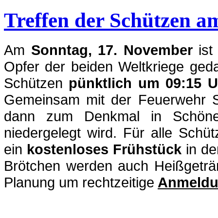
Treffen der Schützen a
Am
Sonntag, 17. November
ist
Opfer der beiden Weltkriege geda
Schützen
pünktlich um 09:15 U
Gemeinsam mit der Feuerwehr S
dann zum Denkmal in Schöne
niedergelegt wird. Für alle Sch
ein
kostenloses Frühstück
in de
Brötchen werden auch Heißgeträn
Planung um rechtzeitige
Anmeldun