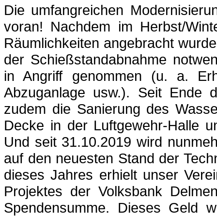
Die umfangreichen Modernisierun
voran! Nachdem im Herbst/Winte
Räumlichkeiten angebracht wurde
der Schießstandabnahme notwe
in Angriff genommen (u. a. Er
Abzuganlage usw.). Seit Ende 
zudem die Sanierung des Wasse
Decke in der Luftgewehr-Halle u
Und seit 31.10.2019 wird nunmeh
auf den neuesten Stand der Techn
dieses Jahres erhielt unser Ver
Projektes der Volksbank Delmenh
Spendensumme. Dieses Geld wir