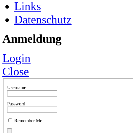
Links
Datenschutz
Anmeldung
Login
Close
Username
Password
Remember Me