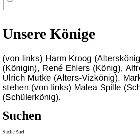
Unsere Könige
(von links) Harm Kroog (Altersköni
(Königin), René Ehlers (König), Alfr
Ulrich Mutke (Alters-Vizkönig), Ma
stehen (von links) Malea Spille (S
(Schülerkönig).
Suchen
Suche