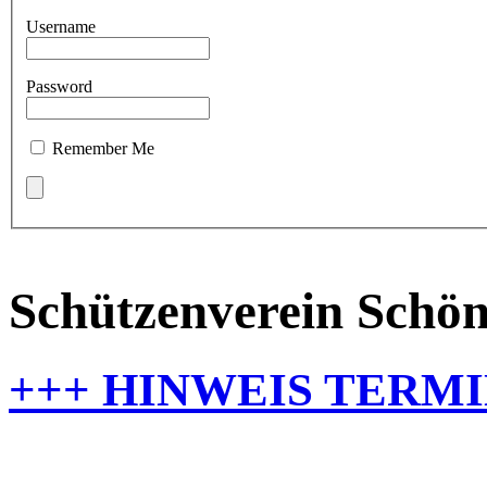
Username
Password
Remember Me
Schützenverein Schö
+++ HINWEIS TERMI