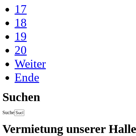
17
18
19
20
Weiter
Ende
Suchen
Suche
Vermietung unserer Hall