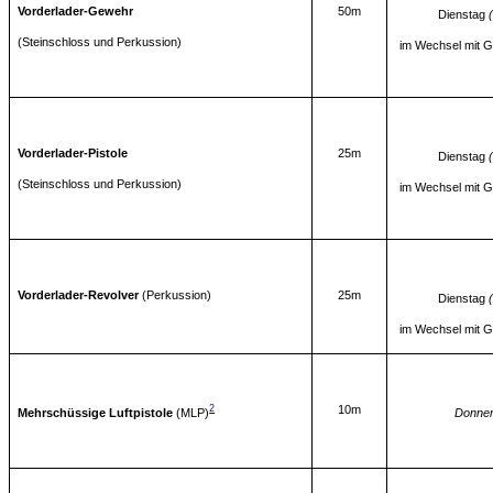
Vorderlader-Gewehr
50m
Dienstag
(Steinschloss und Perkussion)
im Wechsel mit Gr
Vorderlader-Pistole
25m
Dienstag
(Steinschloss und Perkussion)
im Wechsel mit Gr
Vorderlader-Revolver
(Perkussion)
25m
Dienstag
im Wechsel mit Gr
2
10m
Mehrschüssige Luftpistole
(MLP)
Donner