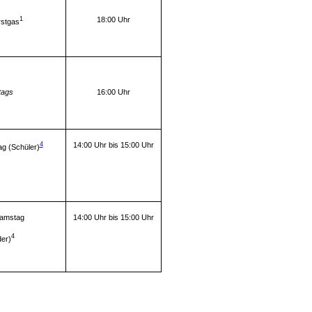
1
18:00 Uhr
stgas
tags
16:00 Uhr
4
14:00 Uhr bis 15:00 Uhr
g (Schüler)
amstag
14:00 Uhr bis 15:00 Uhr
4
der)