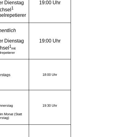
r Dienstag
19:00 Uhr
1
chsel
elrepetierer
entlich
r Dienstag
19:00 Uhr
1
hsel
mit
repetierer
rstags
18:00 Uhr
nerstag
19:30 Uhr
 im Monat (Statt
rstag)