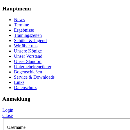
Hauptmenü
News
Termine
Ergebnisse
Trainingszeiten
Schüler & Jugend
Wir über uns
Unsere Könige
Unser Vorstand
Unser Standort
Unterhebelrepetierer
Bogenschießen
Service & Downloads
Links
Datenschutz
Anmeldung
Login
Close
Username