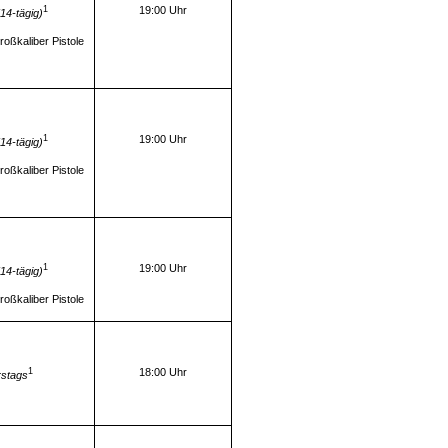
1
19:00 Uhr
(14-tägig)
oßkaliber Pistole
1
19:00 Uhr
(14-tägig)
oßkaliber Pistole
1
19:00 Uhr
(14-tägig)
oßkaliber Pistole
1
18:00 Uhr
stags