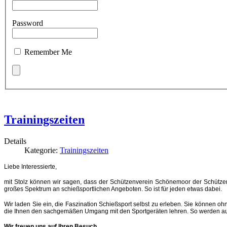
Password
Remember Me
Trainingszeiten
Details
Kategorie:
Trainingszeiten
Liebe Interessierte,
mit Stolz können wir sagen, dass der Schützenverein Schönemoor der Schütz
großes Spektrum an schießsportlichen Angeboten. So ist für jeden etwas dabei.
Wir laden Sie ein, die Faszination Schießsport selbst zu erleben. Sie können o
die Ihnen den sachgemäßen Umgang mit den Sportgeräten lehren. So werden auch 
Wir freuen uns auf Ihren Besuch.