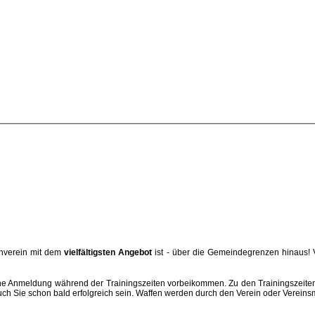
enverein mit dem
vielfältigsten Angebot
ist - über die Gemeindegrenzen hinaus! Vo
hne Anmeldung während der Trainingszeiten vorbeikommen. Zu den Trainingszeiten 
Sie schon bald erfolgreich sein. Waffen werden durch den Verein oder Vereinsmit