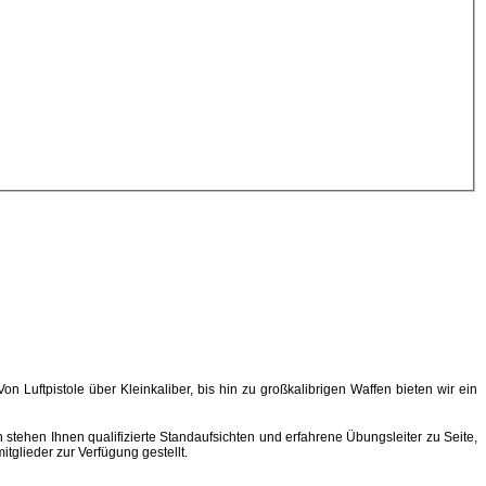
n Luftpistole über Kleinkaliber, bis hin zu großkalibrigen Waffen bieten wir ein
stehen Ihnen qualifizierte Standaufsichten und erfahrene Übungsleiter zu Seite,
glieder zur Verfügung gestellt.