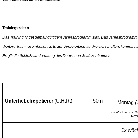
Trainingszeiten
Das Training findet gemäß gültigem Jahresprogramm statt. Das Jahresprogramm i
Weitere Trainingseinheiten, z. B. zur Vorbereitung auf Meisterschaften, können m
Es gilt die Schießstandordnung des Deutschen Schützenbundes.
Unterhebelrepetierer
(U.H.R.)
50m
Montag
(
im Wechsel mit Gr
Revo
1x wöch