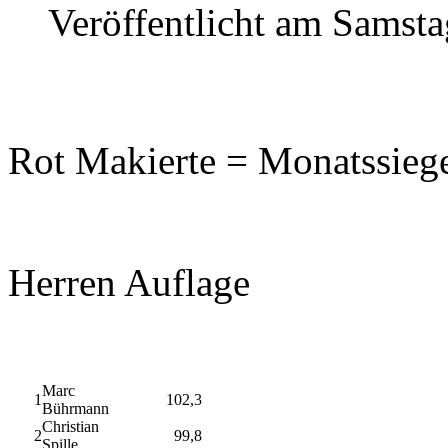
Veröffentlicht am Samst
Rot Makierte = Monatssieg
Herren Auflage
Marc
1
102,3
Bührmann
Christian
2
99,8
Spille