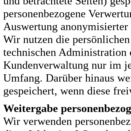
und betrachtete Seiten) gesp
personenbezogene Verwertung
Auswertung anonymisierter D
Wir nutzen die persönliche
technischen Administration 
Kundenverwaltung nur im je
Umfang. Darüber hinaus wer
gespeichert, wenn diese fre
Weitergabe personenbezog
Wir verwenden personenbezo