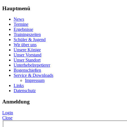
Hauptmenü
News
Termine
Ergebnisse
Trainingszeiten
Schüler & Jugend
Wir über uns
Unsere Könige
Unser Vorstand
Unser Standort
Unterhebelrepetierer
Bogenschießen
Service & Downloads
Impressum
Links
Datenschutz
Anmeldung
Login
Close